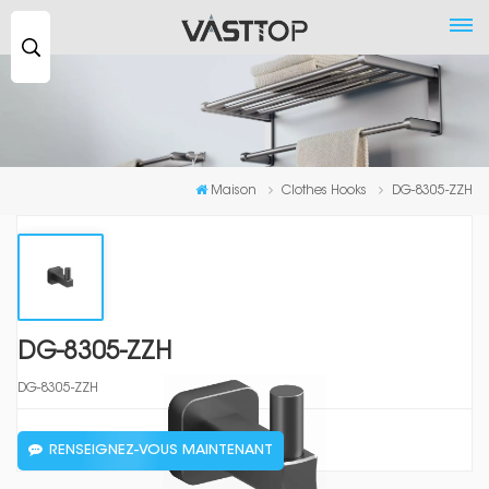
Recherche
...
Maison
Clothes Hooks
DG-8305-ZZH
DG-8305-ZZH
DG-8305-ZZH
RENSEIGNEZ-VOUS MAINTENANT