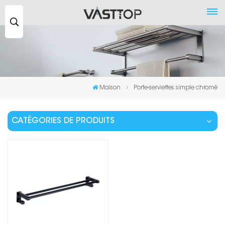
Recherche
...
Maison
Porte-serviettes simple chromé
CATÉGORIES DE PRODUITS