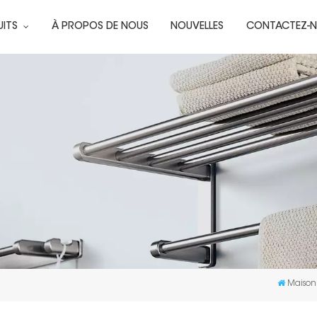
UITS
À PROPOS DE NOUS
NOUVELLES
CONTACTEZ-
Maison