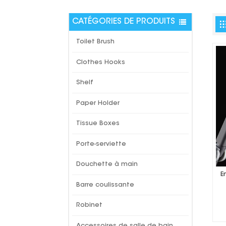
CATÉGORIES DE PRODUITS
Toilet Brush
Clothes Hooks
Shelf
Paper Holder
Tissue Boxes
Porte-serviette
Douchette à main
E
Barre coulissante
Robinet
Accessoires de salle de bain