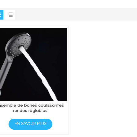
nsemble de barres coulissantes
rondes réglables
EN SAVOIR PLUS