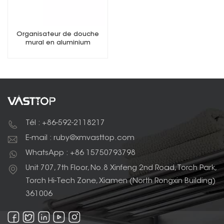
Organisateur de douche
mural en aluminium
Tél : +86-592-2118217
E-mail : ruby@xmvasttop.com
WhatsApp : +86 15750793798
Unit 707, 7th Floor, No.8 Xinfeng 2nd Road, Torch Park,
Torch Hi-Tech Zone, Xiamen (North Rongxin Building)
361006